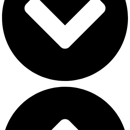
Controlar la cantidad para evitar el sobrepeso
Siempre deben tener acceso a agua fresca y limpia.