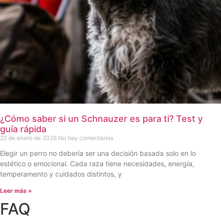
¿Cómo saber si un Schnauzer es para ti? Test y
guía rápida
22 de enero de 2026
No hay comentarios
Elegir un perro no debería ser una decisión basada solo en lo
estético o emocional. Cada raza tiene necesidades, energía,
temperamento y cuidados distintos, y
Leer más »
FAQ