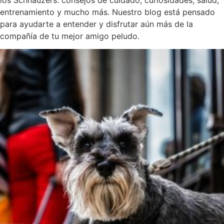
los Schnauzers: consejos de cuidado, curiosidades, salud,
entrenamiento y mucho más. Nuestro blog está pensado
para ayudarte a entender y disfrutar aún más de la
compañía de tu mejor amigo peludo.