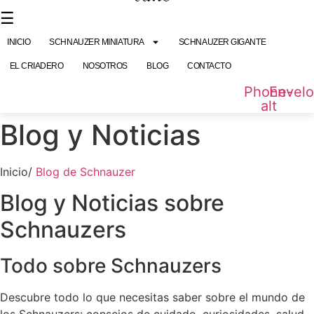
contenido
☰
INICIO
SCHNAUZER MINIATURA
SCHNAUZER GIGANTE
EL CRIADERO
NOSOTROS
BLOG
CONTACTO
Phone-
Envel
alt
Blog y Noticias
Inicio/
Blog de Schnauzer
Blog y Noticias sobre
Schnauzers
Todo sobre Schnauzers
Descubre todo lo que necesitas saber sobre el mundo de