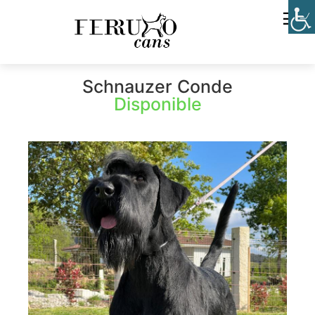
☰
Schnauzer Conde
Disponible