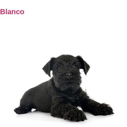
Blanco