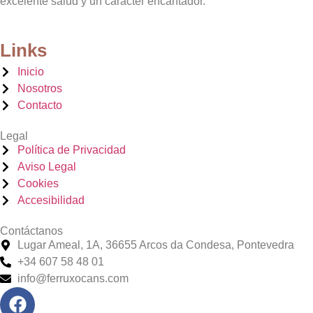
excelente salud y un carácter encantador.
Links
Inicio
Nosotros
Contacto
Legal
Política de Privacidad
Aviso Legal
Cookies
Accesibilidad
Contáctanos
Lugar Ameal, 1A, 36655 Arcos da Condesa, Pontevedra
+34 607 58 48 01
info@ferruxocans.com