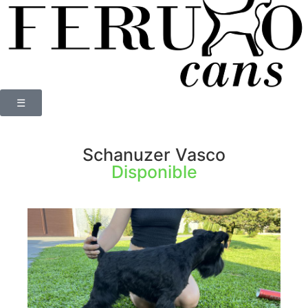
☰
Schanuzer Vasco
Disponible