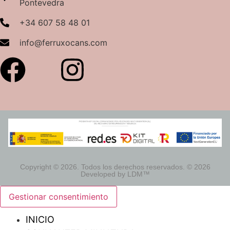
Pontevedra
+34 607 58 48 01
info@ferruxocans.com
Copyright © 2026. Todos los derechos reservados. © 2026
Developed by LDM™
Gestionar consentimiento
INICIO