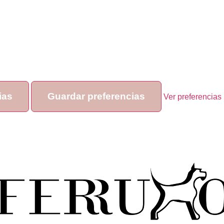
ias
Guardar preferencias
Ver preferencias