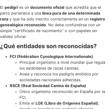
El
pedigrí
es un
documento oficial
que acredita que el
perro pertenece a una
línea pura de una determinada
raza
y que ha sido inscrito correctamente en un
registro
genealógico reconocido
. No debe confundirse con un
simple “certificado de nacimiento” o con papeles sin
validez oficial.
¿Qué entidades son reconocidas?
FCI (Fédération Cynologique Internationale)
Principal organismo a nivel mundial que regula
los estándares de razas caninas.
Avala y reconoce los pedigrís emitidos por
sociedades nacionales adheridas.
RSCE (Real Sociedad Canina de España)
Único organismo reconocido en España por la
FCI.
Emite el
LOE (Libro de Orígenes Español)
,
donde se inscriben los pedigrís oficiales.