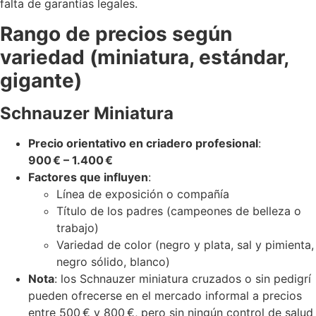
falta de garantías legales.
Rango de precios según
variedad (miniatura, estándar,
gigante)
Schnauzer Miniatura
Precio orientativo en criadero profesional
:
900 € – 1.400 €
Factores que influyen
:
Línea de exposición o compañía
Título de los padres (campeones de belleza o
trabajo)
Variedad de color (negro y plata, sal y pimienta,
negro sólido, blanco)
Nota
: los Schnauzer miniatura cruzados o sin pedigrí
pueden ofrecerse en el mercado informal a precios
entre 500 € y 800 €, pero sin ningún control de salud