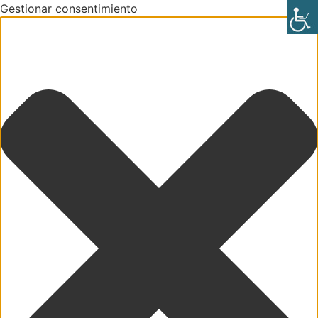
Gestionar consentimiento