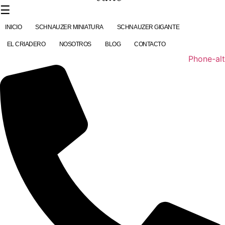
contenido
☰
INICIO
SCHNAUZER MINIATURA
SCHNAUZER GIGANTE
EL CRIADERO
NOSOTROS
BLOG
CONTACTO
Phone-alt