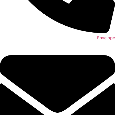
Envelope