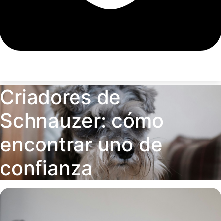
Criadores de
Schnauzer: cómo
encontrar uno de
confianza