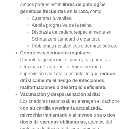
ambos padres estén
libres de patologías
genéticas frecuentes en la raza
, como:
Cataratas juveniles.
Atrofia progresiva de la retina.
Displasia de cadera (especialmente en
Schnauzers standard o gigantes).
Problemas metabólicos o dermatológicos.
Controles veterinarios regulares
:
Durante la gestación, el parto y las primeras
semanas de vida, los cachorros reciben
supervisión sanitaria constante, lo que
reduce
drásticamente el riesgo de infecciones,
malformaciones o desarrollo deficiente
.
Vacunación y desparasitación al día
:
Los criadores responsables entregan el cachorro
con su cartilla veterinaria actualizada,
microchip implantado y al menos una o dos
dosis de vacunas obligatorias
, además del
protocolo de desparasitación completo.