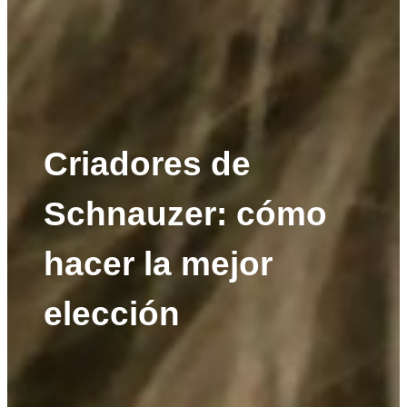
Criadores de
Schnauzer: cómo
hacer la mejor
elección