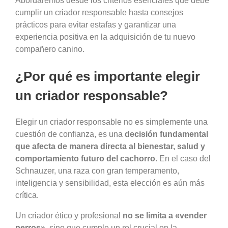
Abordaremos desde los criterios esenciales que debe
cumplir un criador responsable hasta consejos
prácticos para evitar estafas y garantizar una
experiencia positiva en la adquisición de tu nuevo
compañero canino.
¿Por qué es importante elegir
un criador responsable?
Elegir un criador responsable no es simplemente una
cuestión de confianza, es una
decisión fundamental
que afecta de manera directa al bienestar, salud y
comportamiento futuro del cachorro
. En el caso del
Schnauzer, una raza con gran temperamento,
inteligencia y sensibilidad, esta elección es aún más
crítica.
Un criador ético y profesional
no se limita a «vender
perros»
, sino que cumple un rol crucial en la