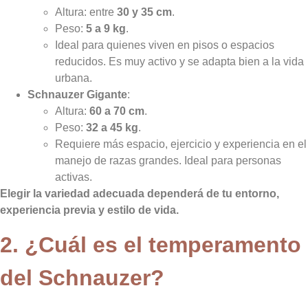
Altura: entre
30 y 35 cm
.
Peso:
5 a 9 kg
.
Ideal para quienes viven en pisos o espacios
reducidos. Es muy activo y se adapta bien a la vida
urbana.
Schnauzer Gigante
:
Altura:
60 a 70 cm
.
Peso:
32 a 45 kg
.
Requiere más espacio, ejercicio y experiencia en el
manejo de razas grandes. Ideal para personas
activas.
Elegir la variedad adecuada dependerá de tu entorno,
experiencia previa y estilo de vida.
2. ¿Cuál es el temperamento
del Schnauzer?