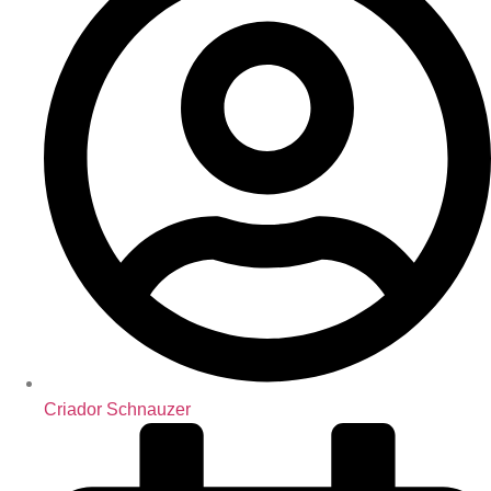
Criador Schnauzer