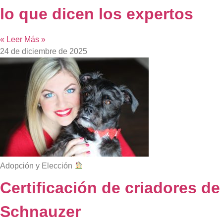
lo que dicen los expertos
« Leer Más »
24 de diciembre de 2025
Adopción y Elección
Certificación de criadores de
Schnauzer