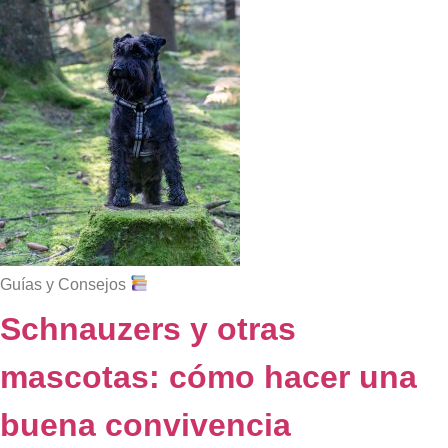
Guías y Consejos
Schnauzers y otras
mascotas: cómo hacer una
buena convivencia