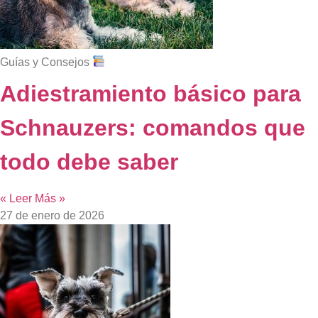
Guías y Consejos
Adiestramiento básico para
Schnauzers: comandos que
todo debe saber
« Leer Más »
27 de enero de 2026