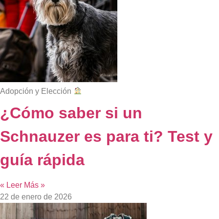
Adopción y Elección
¿Cómo saber si un
Schnauzer es para ti? Test y
guía rápida
« Leer Más »
22 de enero de 2026