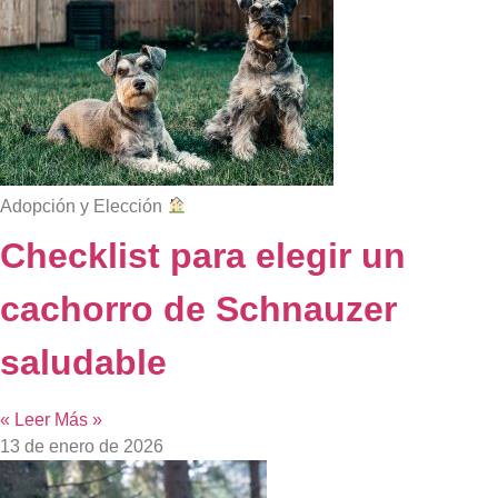
Adopción y Elección
Checklist para elegir un
cachorro de Schnauzer
saludable
« Leer Más »
13 de enero de 2026