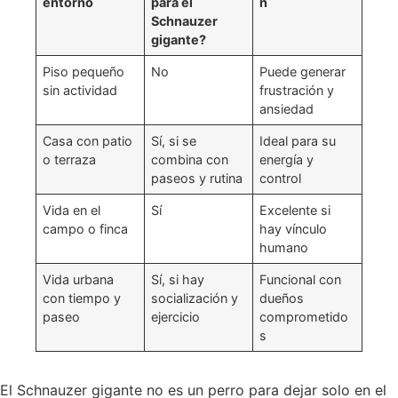
entorno
para el
n
Schnauzer
gigante?
Piso pequeño
No
Puede generar
sin actividad
frustración y
ansiedad
Casa con patio
Sí, si se
Ideal para su
o terraza
combina con
energía y
paseos y rutina
control
Vida en el
Sí
Excelente si
campo o finca
hay vínculo
humano
Vida urbana
Sí, si hay
Funcional con
con tiempo y
socialización y
dueños
paseo
ejercicio
comprometido
s
El Schnauzer gigante no es un perro para dejar solo en el