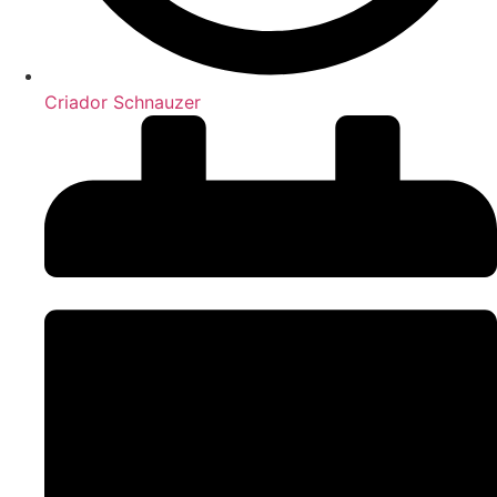
Criador Schnauzer