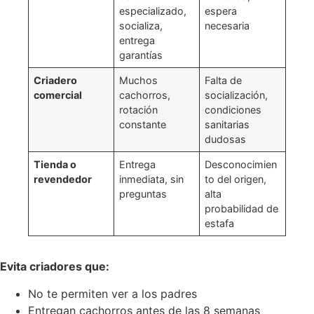
especializado,
espera
socializa,
necesaria
entrega
garantías
Criadero
Muchos
Falta de
comercial
cachorros,
socialización,
rotación
condiciones
constante
sanitarias
dudosas
Tienda o
Entrega
Desconocimien
revendedor
inmediata, sin
to del origen,
preguntas
alta
probabilidad de
estafa
Evita criadores que:
No te permiten ver a los padres
Entregan cachorros antes de las 8 semanas