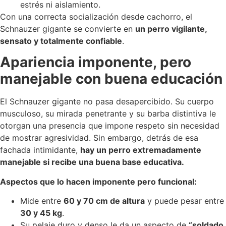
estrés ni aislamiento.
Con una correcta socialización desde cachorro, el
Schnauzer gigante se convierte en
un perro vigilante,
sensato y totalmente confiable
.
Apariencia imponente, pero
manejable con buena educación
El Schnauzer gigante no pasa desapercibido. Su cuerpo
musculoso, su mirada penetrante y su barba distintiva le
otorgan una presencia que impone respeto sin necesidad
de mostrar agresividad. Sin embargo, detrás de esa
fachada intimidante,
hay un perro extremadamente
manejable si recibe una buena base educativa.
Aspectos que lo hacen imponente pero funcional:
Mide entre
60 y 70 cm de altura
y puede pesar entre
30 y 45 kg
.
Su pelaje duro y denso le da un aspecto de
“soldado